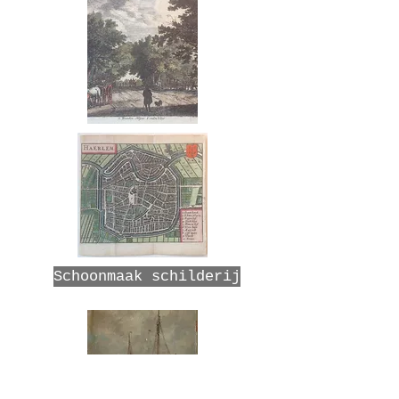
Schoonmaak schilderij